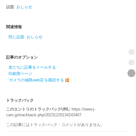
話題:
おしらせ
関連情報
同じ話題: おしらせ
記事のオプション
友だちに記事をメールする
印刷用ページ
'カメラの城島web店'を購読する
トラックバック
このエントリのトラックバックURL:
https://www.j-
cam.jp/trackback.php/20231220134243407
この記事にはトラックバック・コメントがありません。